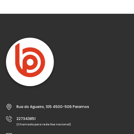
Rua do Agueiro, 105 4500-506 Paramos
227343851
(Chamada para rede fixa nacional)