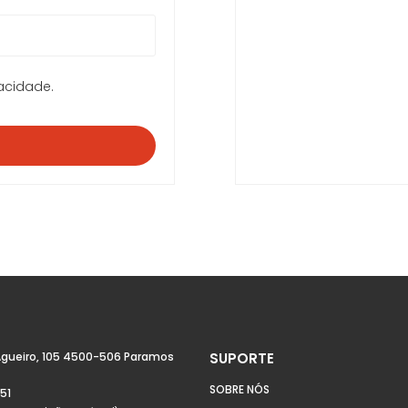
vacidade
.
Agueiro, 105 4500-506 Paramos
SUPORTE
SOBRE NÓS
51