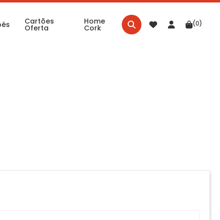
Cartões
Home
(0)
bés
Oferta
Cork