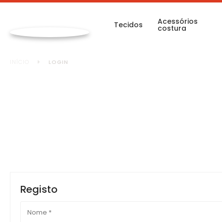
Acessórios
Tecidos
costura
INÍCIO
LOGIN
Registo