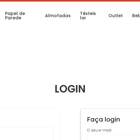
Papel de
Têxteis
Almofadas
Outlet
Be
Parede
lar
LOGIN
Faça login
O seu e-mail: