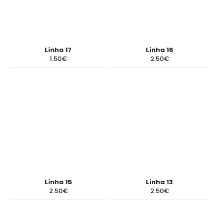
Linha 17
Linha 16
1.50€
2.50€
Linha 15
Linha 13
2.50€
2.50€