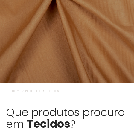
HOME
PRODUTOS
TECIDOS
Que produtos procura
em
Tecidos
?