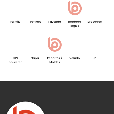
Painéis
Técnicos
Fazenda
Bordado
Brocados
Inglês
100%
Napa
Recortes /
Veludo
HP
poliéster
Moldes